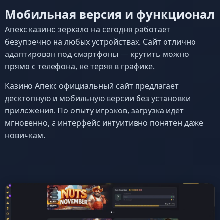
Мобильная версия и функционал
Апекс казино зеркало на сегодня работает
безупречно на любых устройствах. Сайт отлично
адаптирован под смартфоны — крутить можно
прямо с телефона, не теряя в графике.
Казино Апекс официальный сайт предлагает
десктопную и мобильную версии без установки
приложения. По опыту игроков, загрузка идёт
мгновенно, а интерфейс интуитивно понятен даже
новичкам.