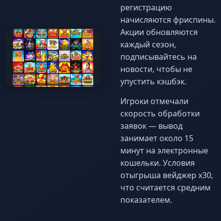
регистрацию
начисляются фриспины.
Акции обновляются
каждый сезон,
подписывайтесь на
новости, чтобы не
упустить кэшбэк.
Игроки отмечали
скорость обработки
заявок — вывод
занимает около 15
минут на электронные
кошельки. Условия
отыгрыша вейджер х30,
что считается средним
показателем.