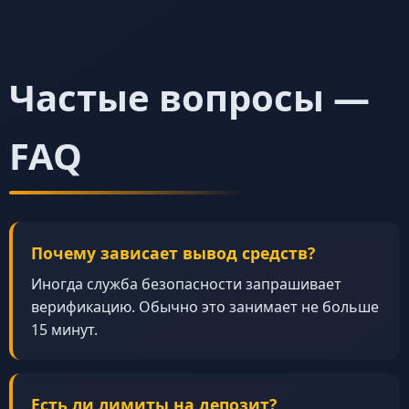
Частые вопросы —
FAQ
Почему зависает вывод средств?
Иногда служба безопасности запрашивает
верификацию. Обычно это занимает не больше
15 минут.
Есть ли лимиты на депозит?